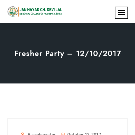
Fresher Party – 12/10/2017
By webmaster
October 12, 2017