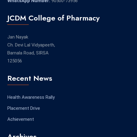
WhatsApp Number:
90500-73956
JCDM College of Pharmacy
Jan Nayak
Ch. Devi Lal Vidyapeeth,
Barnala Road, SIRSA
125056
Recent News
Health Awareness Rally
Placement Drive
Achievement
Archives