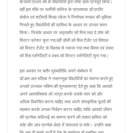
बी.फार्मा.प्रथम वर्ष के विद्यार्थियों द्वारा मॉक डांस प्रस्तुत किया।
वहीं इस मौके पर फार्मेसी कॉलेज के प्राध्यापक डॉ.प्रदीप
कंबोज एवं श्रीमती शिखा रहेजा ने निर्णायक मण्डल की भूमिका
निभाते हुए विद्यार्थियों की प्रतिभा के आधार पर उनका चयन
किया। जिसके आधार पर अमृतकौर को मिस.तथा दे वांश को
मिस्टर फ्रेशर चुना गया,वहीं डॉली को मिस.टैलेंट एवं विशाल
को मिस्टर टैलेंट के खिताब से नवाजा गया तथा बिस्मा एवं उपमा
को मिस.पर्सनेलिटी व लक्ष्य को मिस्टर पर्सनेलिटी चुना गया।
इस अवसर पर बतौर मुख्यातिथि अपने संबोधन में
डॉ.आर.आर.मलिक ने नवागन्तुक विद्यार्थियों का स्वागत करते हुए
उनको उज्ज्वल भविष्य की शुभकामनाएं देते हुए कहा कि आपको
अपने आत्मविश्वास को जागृत करके उसके स्तर को और
अधिक विकसित करना चाहिए तथा अपने सांस्कृतिक मूल्यों की
पहचान करके उनका निर्वहन करना चाहिए ताकि आपको जीवन
की प्रत्येक कठिनाई का सामना करने की ताकत हासिल को
सके और आप प्रत्येक क्षेत्र में सफलता पा सके। उन्होंने कहा
कि आप ही सच्चे अर्थों में देश के कर्णाधार हो इसलिए आप