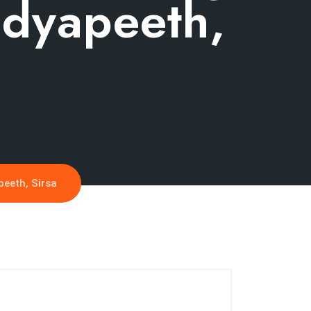
dyapeeth,
eeth, Sirsa