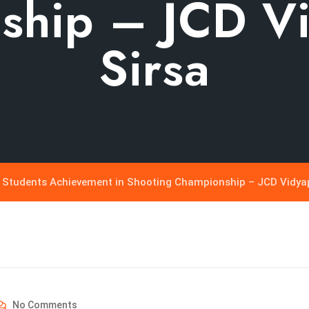
ship – JCD Vi
Sirsa
Students Achievement in Shooting Championship – JCD Vidyap
No Comments