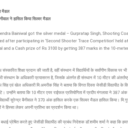
ीते मैडल
 बैनीवाल ने हासिल किया सिल्वर मैडल
endra Bainiwal got the silver medal – Gurpratap Singh, Shooting Coac
d after participating in ‘Second Shooter Trace Competition’ held a
 and a Cash prize of Rs 3100 by getting 387 marks in the 10-meter a
्कारित शिक्षा प्रदान की जाती है, वहीं संस्थान में विद्यार्थियों के सर्वांगीण विकास पर भी पू
ए भी संस्थान के अधिकारी प्रयासरत्त है, जिसके अंतर्गत ही संस्थान में 10 मीटर की अंतर्रा
प सिंह एवं खेल अधिकारी मि.अमरीक सिंह ने बताया कि विगत दिवस जेसीडी विद्यापीठ के विद्यार्
लौटे। उन्होंने बताया कि 10 मीटर एयर राईफल प्रतियोगिता में प्रदीप मंगलावा ने 387 
ार्थी सुरेन्द्र बैनीवाल ने 370 अंक हासिल करके एक सिल्वर मैडल हासिल किया। मि.गुरप्र
ों ने हिस्सा लेकर अपनी प्रतिभा का प्रदर्शन किया था।
 बधाई प्रेषित करते हुए जेसीडी विद्यापीठ की प्रबंध निदेशक डॉ.शमीम शर्मा ने कहा कि हमारा 