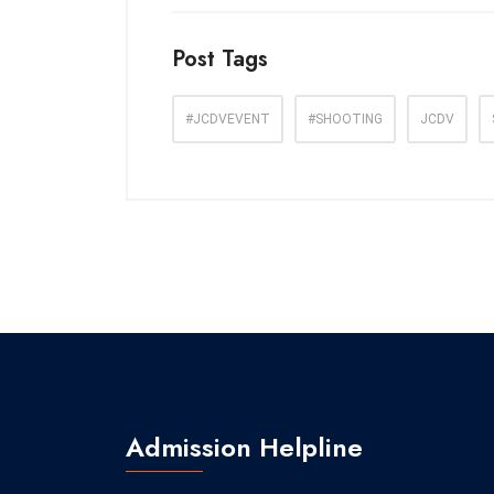
Post Tags
#JCDVEVENT
#SHOOTING
JCDV
Admission Helpline