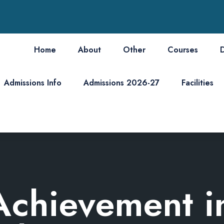
Home
About
Other
Courses
Admissions Info
Admissions 2026-27
Facilities
Achievement i