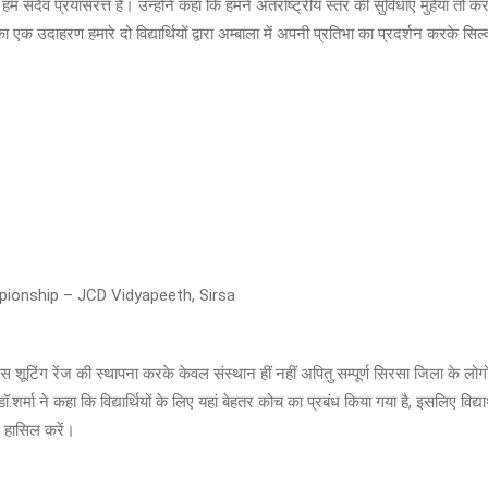
व प्रयासरत्त हैं। उन्होंने कहा कि हमने अंतर्राष्ट्रीय स्तर की सुविधाएं मुहैया तो करवा रख
ा एक उदाहरण हमारे दो विद्यार्थियों द्वारा अम्बाला में अपनी प्रतिभा का प्रदर्शन करके 
ionship – JCD Vidyapeeth, Sirsa
की इस शूटिंग रेंज की स्थापना करके केवल संस्थान हीं नहीं अपितु सम्पूर्ण सिरसा जिला के लोग
ा ने कहा कि विद्यार्थियों के लिए यहां बेहतर कोच का प्रबंध किया गया है, इसलिए विद्यार्
नर हासिल करें।