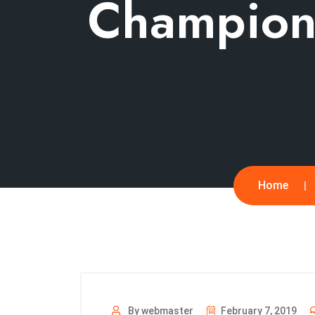
Champion
Home
By webmaster
February 7, 2019