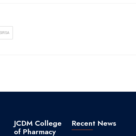
SIRSA
JCDM College
Recent News
of Pharmacy