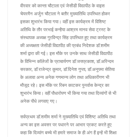
वीरवार को कान्ता चौटाला एवं जेसीडी विद्यापीठ के वाइस
चेयरमैन अर्जुन चौटाला ने बतौर मुख्यातिथि उपस्थित होकर
इसका शुभारंभ किया गया। वहीं इस कार्यक्रम में विशिष्ट
अतिथि के तौर परभाई कन्हैया आश्रम मानव सेवा ट्रस्ट के
संस्थापक अध्यक्ष गुरविन्द्र सिंह उपस्थित हुए तथा कार्यक्रम
की अध्यक्षता जेसीडी विद्यापीठ की प्रबंध निदेशक डॉ.शमीम
शर्मा द्वारा की गई। इस मौके पर उनके साथ जेसीडी विद्यापीठ
के विभिन्न कॉलेजों के प्राचार्यगण डॉ.जयप्रकाश, डॉ.अरिन्दम
सरकार, डॉ.राजेन्द्र कुमार, डॉ.दिनेश गुप्ता, डॉ.अनुपमा सेतिया
के अलावा अन्य अनेक गणमान्य लोग तथा अधिकारीगण भी
मौजूद रहे। इस मौके पर रिबन काटकर पुनर्वास केन्द्र का
शुभारंभ किया। वहीं पौधारोपण भी किया गया तथा दिव्यांगों से भी
अनेक पौधे लगवाए गए।
सर्वप्रथम डॉ.शमीम शर्मा ने मुख्यातिथि एवं विशिष्ट अतिथि तथा
अन्य का इस अवसर पर पधारने पर आभार प्रकट करते हुए
कहा कि दिव्यांग बच्चे भी हमारे समाज के ही अंग हैं इन्हें भी शिक्षा