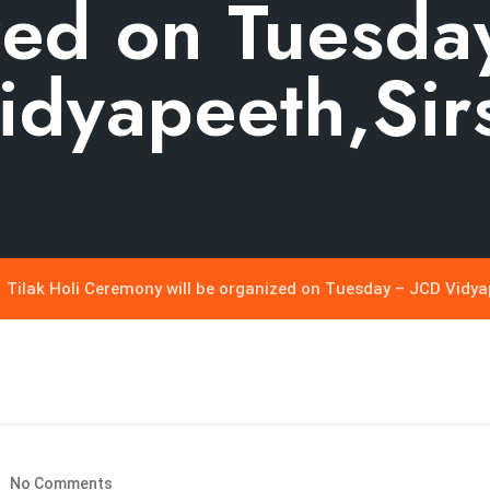
zed on Tuesda
idyapeeth,Sir
Tilak Holi Ceremony will be organized on Tuesday – JCD Vidya
No Comments