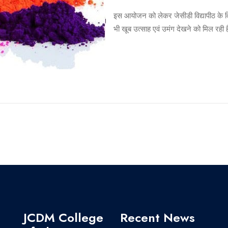
इस आयोजन को लेकर जेसीडी विद्यापीठ के विभिन्
भी खूब उत्साह एवं उमंग देखने को मिल रही 
JCDM College
Recent News