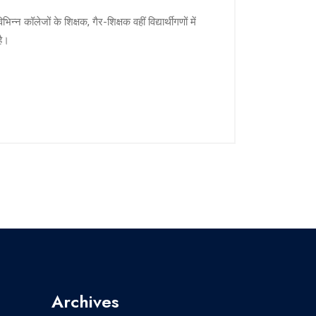
न कॉलेजों के शिक्षक, गैर-शिक्षक वहीं विद्यार्थीगणों में
है।
Archives